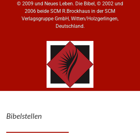
© 2009 und Neues Leben. Die Bibel, © 2002 und
2006
beide SCM R.Brockhaus in der SCM
Verlagsgruppe GmbH, Witten/Holzgerlingen,
Deutschland.
Bibelstellen