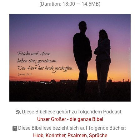
(Duration: 18:00 — 14.5MB)
Diese Bibellese gehört zu folgendem Podcast:
Unser Großer - die ganze Bibel
Diese Bibellese bezieht sich auf folgende Bücher:
Hiob
,
Korinther
,
Psalmen
,
Sprüche