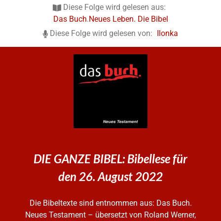
Diese Folge wird gelesen aus:
Das Buch
.
Neues Leben. Die Bibel
Diese Folge wird gelesen von:
Ilonka
DIE GANZE BIBEL: Bibellese für
den 26. August 2022
Die Bibeltexte sind entnommen aus: Das Buch.
Neues Testament – übersetzt von Roland Werner,