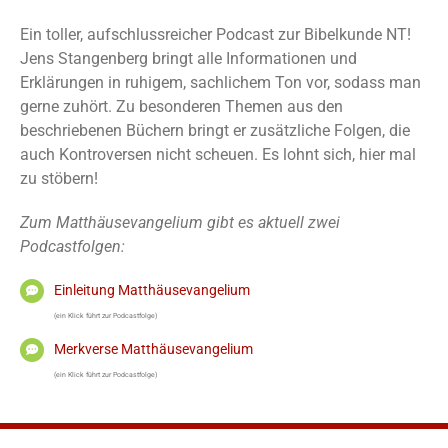
Ein toller, aufschlussreicher Podcast zur Bibelkunde NT!
Jens Stangenberg bringt alle Informationen und
Erklärungen in ruhigem, sachlichem Ton vor, sodass man
gerne zuhört. Zu besonderen Themen aus den
beschriebenen Büchern bringt er zusätzliche Folgen, die
auch Kontroversen nicht scheuen. Es lohnt sich, hier mal
zu stöbern!
Zum Matthäusevangelium gibt es aktuell zwei
Podcastfolgen:
Einleitung Matthäusevangelium
(ein Klick führt zur Podcastfolge)
Merkverse Matthäusevangelium
(ein Klick führt zur Podcastfolge)