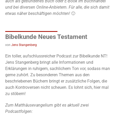
auch als gebundenes Buch oder E-Book im Buchhandel
und bei diversen Online-Anbietern. Für alle, die sich damit
etwas näher beschäftigen möchten!
🙂
Bibelkunde Neues Testament
von
Jens Stangenberg
Ein toller, aufschlussreicher Podcast zur Bibelkunde NT!
Jens Stangenberg bringt alle Informationen und
Erklärungen in ruhigem, sachlichem Ton vor, sodass man
gerne zuhört. Zu besonderen Themen aus den
beschriebenen Büchern bringt er zusätzliche Folgen, die
auch Kontroversen nicht scheuen. Es lohnt sich, hier mal
zu stöbern!
Zum Matthäusevangelium gibt es aktuell zwei
Podcastfolgen: