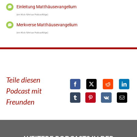
Einleitung Matthäusevangelium
(ein Klick führt zur Podcastfolge)
Merkverse Matthäusevangelium
(ein Klick führt zur Podcastfolge)
Teile diesen
Podcast mit
Freunden