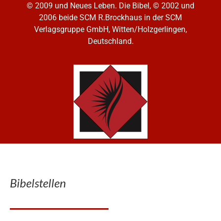
© 2009 und Neues Leben. Die Bibel, © 2002 und
2006
beide SCM R.Brockhaus in der SCM
Verlagsgruppe GmbH, Witten/Holzgerlingen,
Deutschland.
Bibelstellen