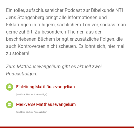
Ein toller, aufschlussreicher Podcast zur Bibelkunde NT!
Jens Stangenberg bringt alle Informationen und
Erklärungen in ruhigem, sachlichem Ton vor, sodass man
gerne zuhört. Zu besonderen Themen aus den
beschriebenen Büchern bringt er zusätzliche Folgen, die
auch Kontroversen nicht scheuen. Es lohnt sich, hier mal
zu stöbern!
Zum Matthäusevangelium gibt es aktuell zwei
Podcastfolgen:
Einleitung Matthäusevangelium
(ein Klick führt zur Podcastfolge)
Merkverse Matthäusevangelium
(ein Klick führt zur Podcastfolge)