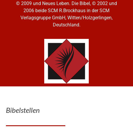
© 2009 und Neues Leben. Die Bibel, © 2002 und
2006
beide SCM R.Brockhaus in der SCM
Verlagsgruppe GmbH, Witten/Holzgerlingen,
Deutschland.
Bibelstellen