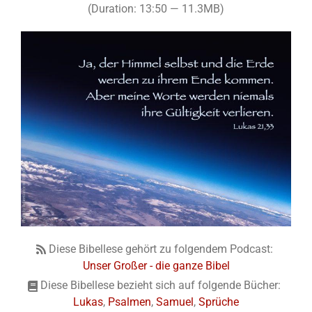
(Duration: 13:50 — 11.3MB)
Diese Bibellese gehört zu folgendem Podcast:
Unser Großer - die ganze Bibel
Diese Bibellese bezieht sich auf folgende Bücher:
Lukas
,
Psalmen
,
Samuel
,
Sprüche