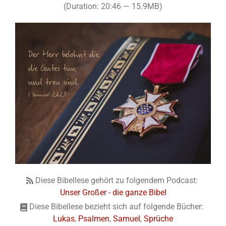
(Duration: 20:46 — 15.9MB)
Diese Bibellese gehört zu folgendem Podcast:
Unser Großer - die ganze Bibel
Diese Bibellese bezieht sich auf folgende Bücher:
Lukas
,
Psalmen
,
Samuel
,
Sprüche