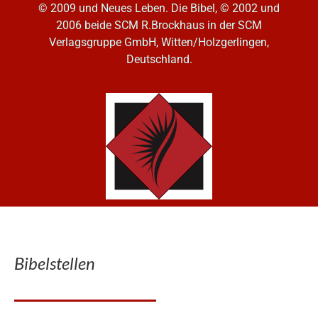
© 2009 und Neues Leben. Die Bibel, © 2002 und
2006
beide SCM R.Brockhaus in der SCM
Verlagsgruppe GmbH, Witten/Holzgerlingen,
Deutschland.
Bibelstellen