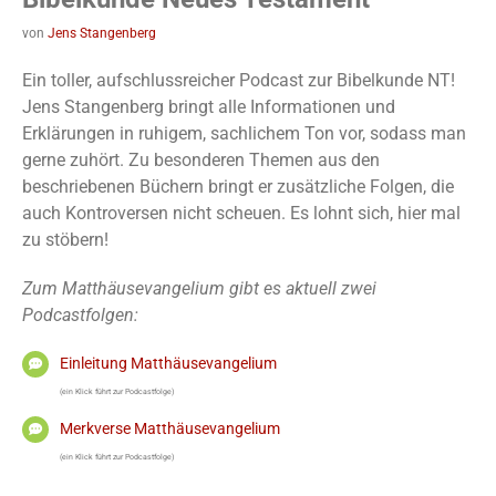
von
Jens Stangenberg
Ein toller, aufschlussreicher Podcast zur Bibelkunde NT!
Jens Stangenberg bringt alle Informationen und
Erklärungen in ruhigem, sachlichem Ton vor, sodass man
gerne zuhört. Zu besonderen Themen aus den
beschriebenen Büchern bringt er zusätzliche Folgen, die
auch Kontroversen nicht scheuen. Es lohnt sich, hier mal
zu stöbern!
Zum Matthäusevangelium gibt es aktuell zwei
Podcastfolgen:
Einleitung Matthäusevangelium
(ein Klick führt zur Podcastfolge)
Merkverse Matthäusevangelium
(ein Klick führt zur Podcastfolge)