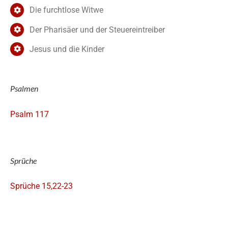
Die furchtlose Witwe
Der Pharisäer und der Steuereintreiber
Jesus und die Kinder
Psalmen
Psalm 117
Sprüche
Sprüche 15,22-23