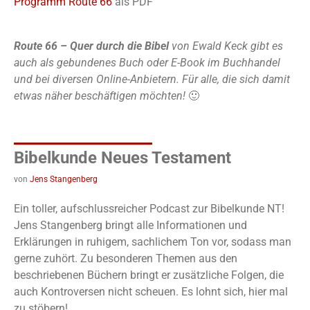
Programm Route 66
als PDF
Route 66 – Quer durch die Bibel
von Ewald Keck gibt es
auch als gebundenes Buch oder E-Book im Buchhandel
und bei diversen Online-Anbietern. Für alle, die sich damit
etwas näher beschäftigen möchten!
🙂
Bibelkunde Neues Testament
von
Jens Stangenberg
Ein toller, aufschlussreicher Podcast zur Bibelkunde NT!
Jens Stangenberg bringt alle Informationen und
Erklärungen in ruhigem, sachlichem Ton vor, sodass man
gerne zuhört. Zu besonderen Themen aus den
beschriebenen Büchern bringt er zusätzliche Folgen, die
auch Kontroversen nicht scheuen. Es lohnt sich, hier mal
zu stöbern!