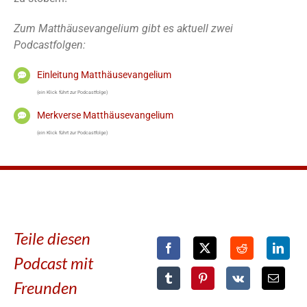
Zum Matthäusevangelium gibt es aktuell zwei
Podcastfolgen:
Einleitung Matthäusevangelium
(ein Klick führt zur Podcastfolge)
Merkverse Matthäusevangelium
(ein Klick führt zur Podcastfolge)
Teile diesen
Podcast mit
Freunden