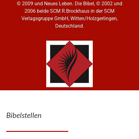
© 2009 und Neues Leben. Die Bibel, © 2002 und
2006
beide SCM R.Brockhaus in der SCM
Verlagsgruppe GmbH, Witten/Holzgerlingen,
Deutschland.
Bibelstellen