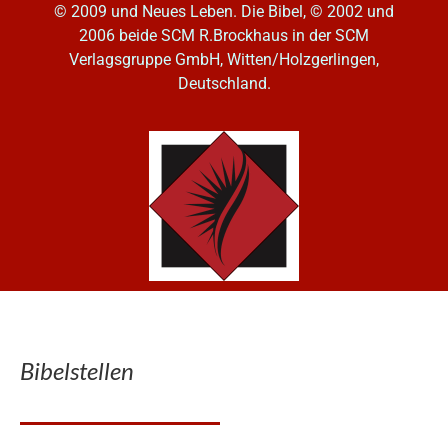
© 2009 und Neues Leben. Die Bibel, © 2002 und
2006
beide SCM R.Brockhaus in der SCM
Verlagsgruppe GmbH, Witten/Holzgerlingen,
Deutschland.
Bibelstellen