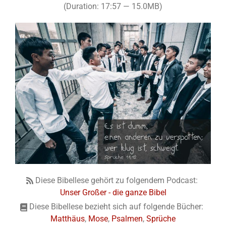
(Duration: 17:57 — 15.0MB)
Diese Bibellese gehört zu folgendem Podcast:
Unser Großer - die ganze Bibel
Diese Bibellese bezieht sich auf folgende Bücher:
Matthäus
,
Mose
,
Psalmen
,
Sprüche