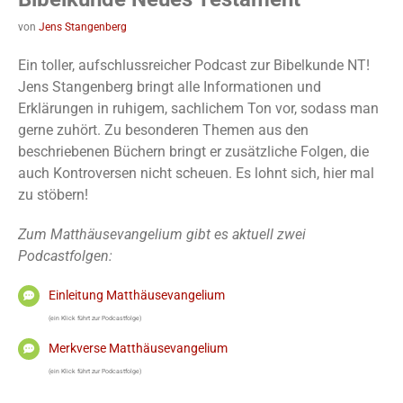
von
Jens Stangenberg
Ein toller, aufschlussreicher Podcast zur Bibelkunde NT!
Jens Stangenberg bringt alle Informationen und
Erklärungen in ruhigem, sachlichem Ton vor, sodass man
gerne zuhört. Zu besonderen Themen aus den
beschriebenen Büchern bringt er zusätzliche Folgen, die
auch Kontroversen nicht scheuen. Es lohnt sich, hier mal
zu stöbern!
Zum Matthäusevangelium gibt es aktuell zwei
Podcastfolgen:
Einleitung Matthäusevangelium
(ein Klick führt zur Podcastfolge)
Merkverse Matthäusevangelium
(ein Klick führt zur Podcastfolge)