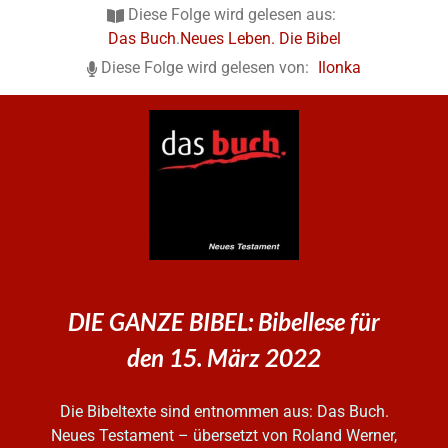
Diese Folge wird gelesen aus:
Das Buch
.
Neues Leben. Die Bibel
Diese Folge wird gelesen von:
Ilonka
DIE GANZE BIBEL: Bibellese für
den 15. März 2022
Die Bibeltexte sind entnommen aus: Das Buch.
Neues Testament – übersetzt von Roland Werner,