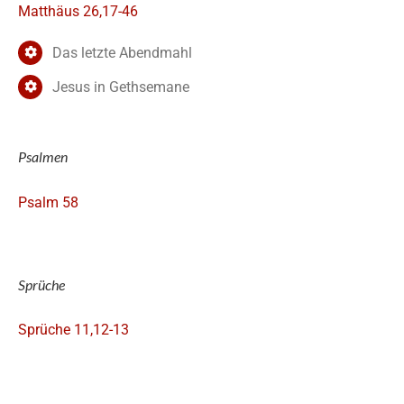
Matthäus 26,17-46
Das letzte Abendmahl
Jesus in Gethsemane
Psalmen
Psalm 58
Sprüche
Sprüche 11,12-13