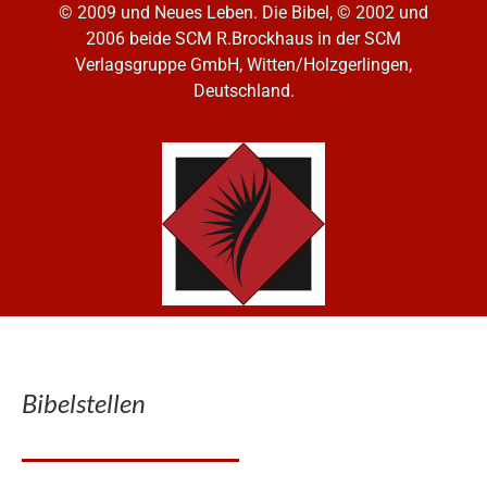
© 2009 und Neues Leben. Die Bibel, © 2002 und
2006
beide SCM R.Brockhaus in der SCM
Verlagsgruppe GmbH, Witten/Holzgerlingen,
Deutschland.
Bibelstellen