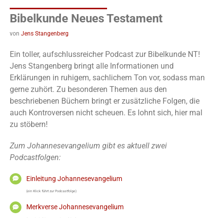
Bibelkunde Neues Testament
von
Jens Stangenberg
Ein toller, aufschlussreicher Podcast zur Bibelkunde NT!
Jens Stangenberg bringt alle Informationen und
Erklärungen in ruhigem, sachlichem Ton vor, sodass man
gerne zuhört. Zu besonderen Themen aus den
beschriebenen Büchern bringt er zusätzliche Folgen, die
auch Kontroversen nicht scheuen. Es lohnt sich, hier mal
zu stöbern!
Zum Johannesevangelium gibt es aktuell zwei
Podcastfolgen:
Einleitung Johannesevangelium
(ein Klick führt zur Podcastfolge)
Merkverse Johannesevangelium