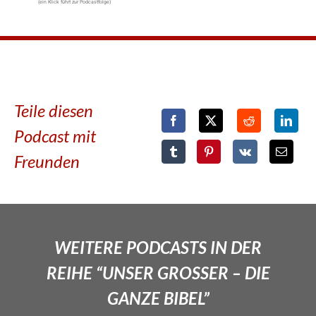
(ein Klick führt zur Podcastfolge)
Teile diesen
Podcast mit
Freunden
WEITERE PODCASTS IN DER
REIHE “UNSER GROSSER – DIE
GANZE BIBEL”