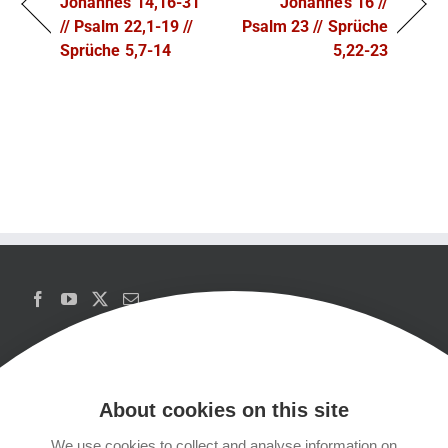
Johannes 14,16-31
Johannes 16 //
// Psalm 22,1-19 //
Psalm 23 // Sprüche
Sprüche 5,7-14
5,22-23
About cookies on this site
We use cookies to collect and analyse information on