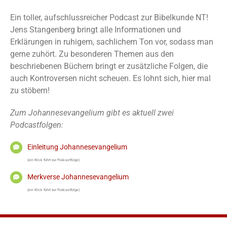
Ein toller, aufschlussreicher Podcast zur Bibelkunde NT!
Jens Stangenberg bringt alle Informationen und
Erklärungen in ruhigem, sachlichem Ton vor, sodass man
gerne zuhört. Zu besonderen Themen aus den
beschriebenen Büchern bringt er zusätzliche Folgen, die
auch Kontroversen nicht scheuen. Es lohnt sich, hier mal
zu stöbern!
Zum Johannesevangelium gibt es aktuell zwei
Podcastfolgen:
Einleitung Johannesevangelium
(ein Klick führt zur Podcastfolge)
Merkverse Johannesevangelium
(ein Klick führt zur Podcastfolge)