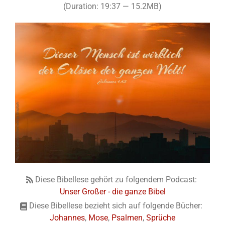
(Duration: 19:37 — 15.2MB)
Diese Bibellese gehört zu folgendem Podcast:
Unser Großer - die ganze Bibel
Diese Bibellese bezieht sich auf folgende Bücher:
Johannes
,
Mose
,
Psalmen
,
Sprüche