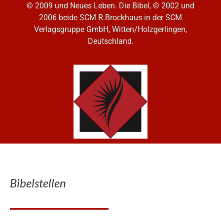
© 2009 und Neues Leben. Die Bibel, © 2002 und
2006
beide SCM R.Brockhaus in der SCM
Verlagsgruppe GmbH, Witten/Holzgerlingen,
Deutschland.
Bibelstellen