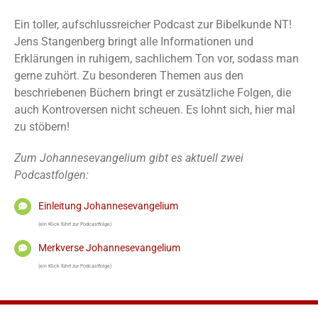
Ein toller, aufschlussreicher Podcast zur Bibelkunde NT!
Jens Stangenberg bringt alle Informationen und
Erklärungen in ruhigem, sachlichem Ton vor, sodass man
gerne zuhört. Zu besonderen Themen aus den
beschriebenen Büchern bringt er zusätzliche Folgen, die
auch Kontroversen nicht scheuen. Es lohnt sich, hier mal
zu stöbern!
Zum Johannesevangelium gibt es aktuell zwei
Podcastfolgen:
Einleitung Johannesevangelium
(ein Klick führt zur Podcastfolge)
Merkverse Johannesevangelium
(ein Klick führt zur Podcastfolge)