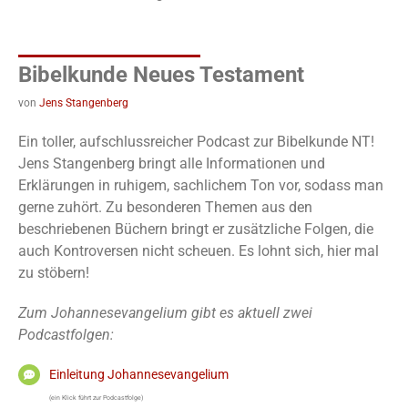
Bibelkunde Neues Testament
von
Jens Stangenberg
Ein toller, aufschlussreicher Podcast zur Bibelkunde NT!
Jens Stangenberg bringt alle Informationen und
Erklärungen in ruhigem, sachlichem Ton vor, sodass man
gerne zuhört. Zu besonderen Themen aus den
beschriebenen Büchern bringt er zusätzliche Folgen, die
auch Kontroversen nicht scheuen. Es lohnt sich, hier mal
zu stöbern!
Zum Johannesevangelium gibt es aktuell zwei
Podcastfolgen:
Einleitung Johannesevangelium
(ein Klick führt zur Podcastfolge)