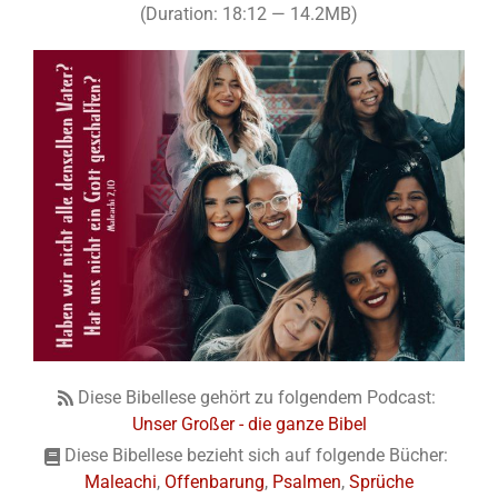
(Duration: 18:12 — 14.2MB)
Diese Bibellese gehört zu folgendem Podcast:
Unser Großer - die ganze Bibel
Diese Bibellese bezieht sich auf folgende Bücher:
Maleachi
,
Offenbarung
,
Psalmen
,
Sprüche