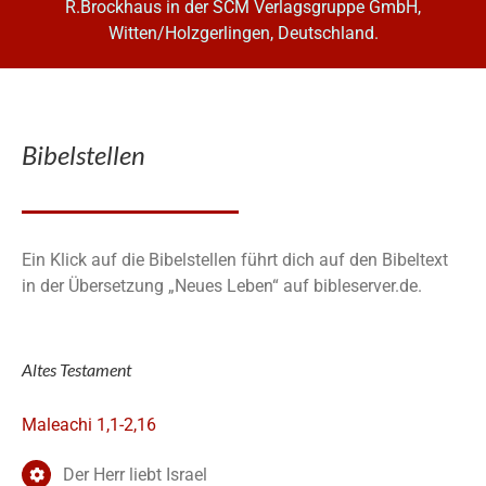
R.Brockhaus in der SCM Verlagsgruppe GmbH,
Witten/Holzgerlingen, Deutschland.
Bibelstellen
Ein Klick auf die Bibelstellen führt dich auf den Bibeltext
in der Übersetzung „Neues Leben“ auf bibleserver.de.
Altes Testament
Maleachi 1,1-2,16
Der Herr liebt Israel