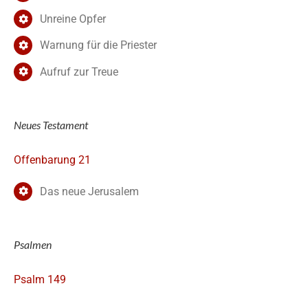
Unreine Opfer
Warnung für die Priester
Aufruf zur Treue
Neues Testament
Offenbarung 21
Das neue Jerusalem
Psalmen
Psalm 149