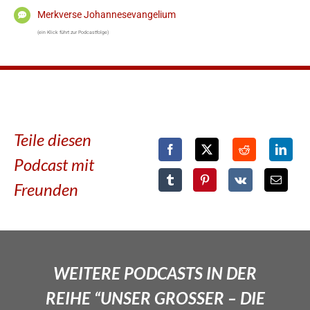
Merkverse Johannesevangelium
(ein Klick führt zur Podcastfolge)
Teile diesen
Podcast mit
Freunden
WEITERE PODCASTS IN DER
REIHE “UNSER GROSSER – DIE