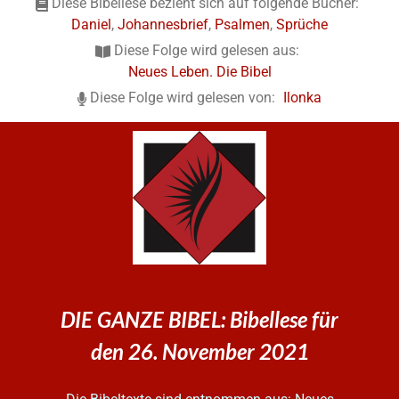
Diese Bibellese bezieht sich auf folgende Bücher:
Daniel
,
Johannesbrief
,
Psalmen
,
Sprüche
Diese Folge wird gelesen aus:
Neues Leben. Die Bibel
Diese Folge wird gelesen von:
Ilonka
DIE GANZE BIBEL: Bibellese für
den 26. November 2021