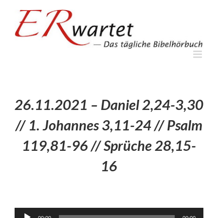
Zum
Inhalt
springen
26.11.2021 – Daniel 2,24-3,30
// 1. Johannes 3,11-24 // Psalm
119,81-96 // Sprüche 28,15-
16
Audio-