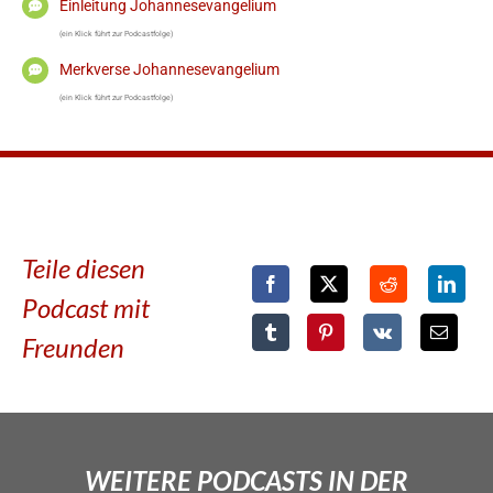
Einleitung Johannesevangelium
(ein Klick führt zur Podcastfolge)
Merkverse Johannesevangelium
(ein Klick führt zur Podcastfolge)
Teile diesen
Podcast mit
Freunden
WEITERE PODCASTS IN DER