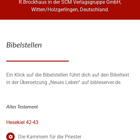
R.Brockhaus in der SCM Verlagsgruppe GmbH,
Witten/Holzgerlingen, Deutschland.
Bibelstellen
Ein Klick auf die Bibelstellen führt dich auf den Bibeltext
in der Übersetzung „Neues Leben“ auf bibleserver.de.
Altes Testament
Hesekiel 42-43
Die Kammern für die Priester