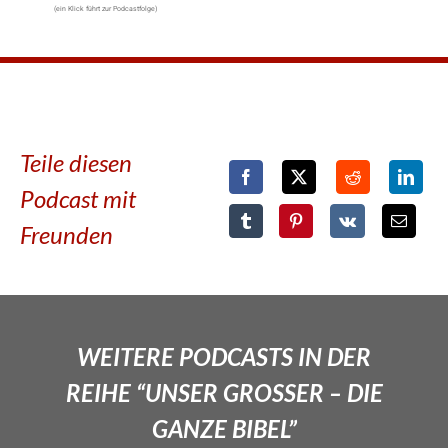
(ein Klick führt zur Podcastfolge)
Teile diesen
Podcast mit
Freunden
WEITERE PODCASTS IN DER
REIHE “UNSER GROSSER – DIE
GANZE BIBEL”