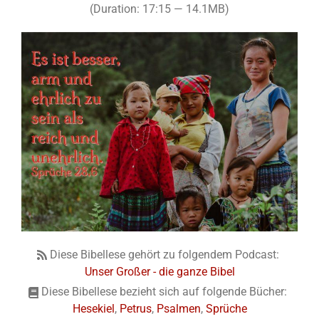
(Duration: 17:15 — 14.1MB)
Diese Bibellese gehört zu folgendem Podcast:
Unser Großer - die ganze Bibel
Diese Bibellese bezieht sich auf folgende Bücher:
Hesekiel
,
Petrus
,
Psalmen
,
Sprüche