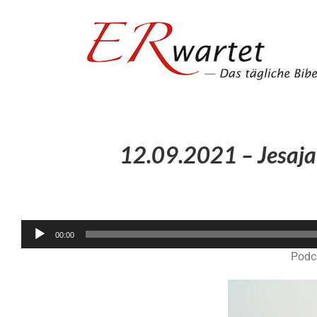
Zum
Inhalt
springen
12.09.2021 – Jesaja 
00:00
Podc