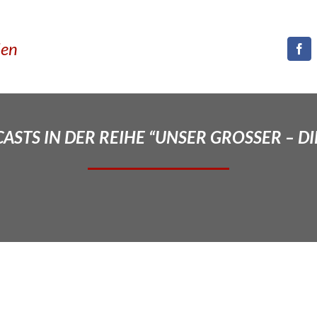
den
STS IN DER REIHE “UNSER GROSSER – DI