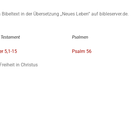
en Bibeltext in der Übersetzung „Neues Leben“ auf bibleserver.de.
 Testament
Psalmen
er 5,1-15
Psalm 56
Freiheit in Christus