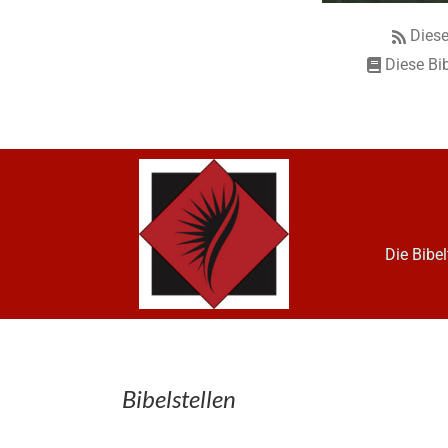
Diese
Diese Bi
Die Bibe
Bibelstellen