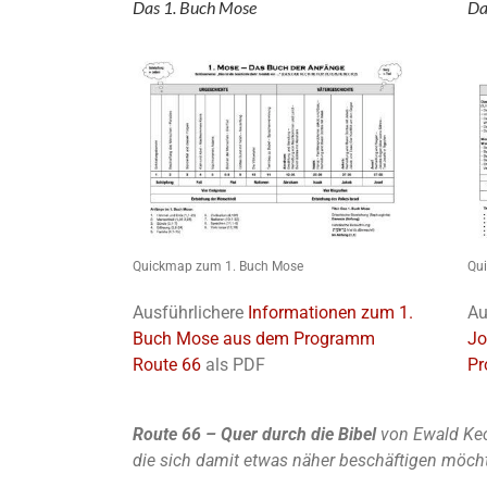
Das 1. Buch Mose
Da
Quickmap zum 1. Buch Mose
Qu
Ausführlichere
Informationen zum 1.
Au
Buch Mose aus dem Programm
Jo
Route 66
als PDF
Pr
Route 66 – Quer durch die Bibel
von Ewald Kec
die sich damit etwas näher beschäftigen möch