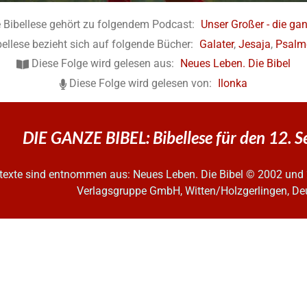
 Bibellese gehört zu folgendem Podcast:
Unser Großer - die gan
bellese bezieht sich auf folgende Bücher:
Galater
,
Jesaja
,
Psalm
Diese Folge wird gelesen aus:
Neues Leben. Die Bibel
Diese Folge wird gelesen von:
Ilonka
DIE GANZE BIBEL: Bibellese für den 12.
ltexte sind entnommen aus: Neues Leben. Die Bibel
© 2002 und 
Verlagsgruppe GmbH, Witten/Holzgerlingen, De