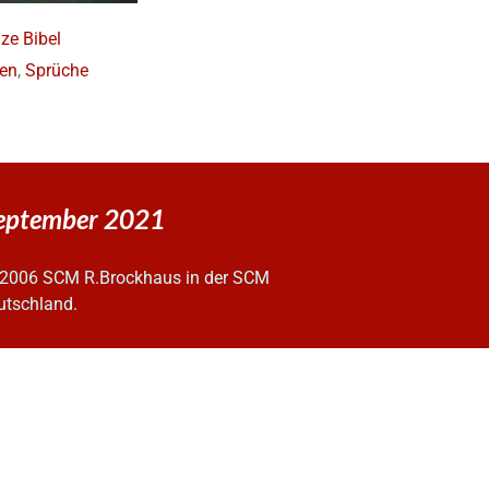
ze Bibel
en
,
Sprüche
 September 2021
2006 SCM R.Brockhaus in der SCM
utschland.