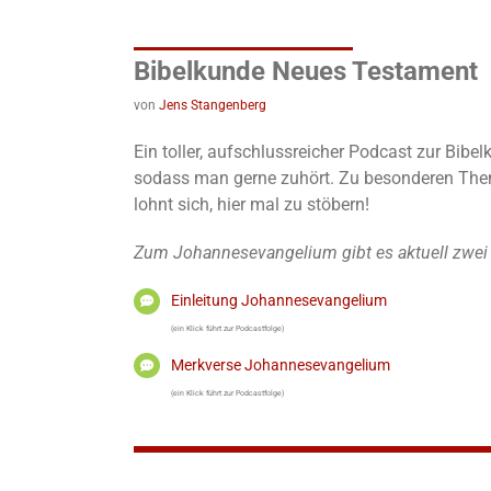
Bibelkunde Neues Testament
von
Jens Stangenberg
Ein toller, aufschlussreicher Podcast zur Bib
sodass man gerne zuhört. Zu besonderen Theme
lohnt sich, hier mal zu stöbern!
Zum Johannesevangelium gibt es aktuell zwei
Einleitung Johannesevangelium
(ein Klick führt zur Podcastfolge)
Merkverse Johannesevangelium
(ein Klick führt zur Podcastfolge)