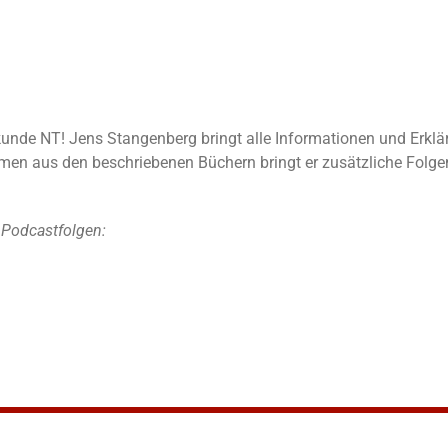
elkunde NT! Jens Stangenberg bringt alle Informationen und Erkl
n aus den beschriebenen Büchern bringt er zusätzliche Folgen
 Podcastfolgen: