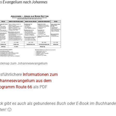
s Evangelium nach Johannes
ickmap zum Johannesevangelium
sführlichere
Informationen zum
hannesevangelium aus dem
ogramm Route 66
als PDF
k gibt es auch als gebundenes Buch oder E-Book im Buchhandel u
ten!
🙂