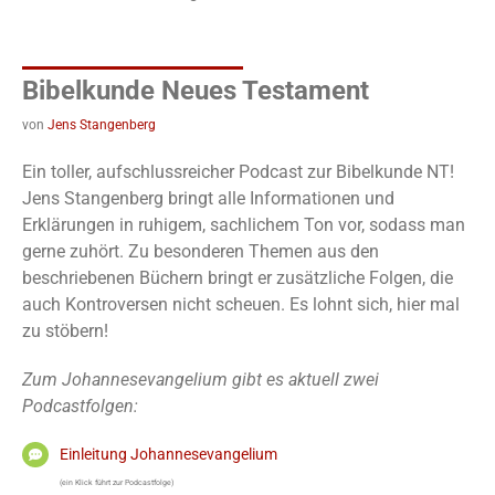
Bibelkunde Neues Testament
von
Jens Stangenberg
Ein toller, aufschlussreicher Podcast zur Bibelkunde NT!
Jens Stangenberg bringt alle Informationen und
Erklärungen in ruhigem, sachlichem Ton vor, sodass man
gerne zuhört. Zu besonderen Themen aus den
beschriebenen Büchern bringt er zusätzliche Folgen, die
auch Kontroversen nicht scheuen. Es lohnt sich, hier mal
zu stöbern!
Zum Johannesevangelium gibt es aktuell zwei
Podcastfolgen:
Einleitung Johannesevangelium
(ein Klick führt zur Podcastfolge)