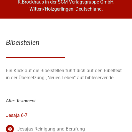
R.Brockhaus in der SCM Verlagsgruppe GmbH,
Witten/Holzgerlingen, Deutschland.
Bibelstellen
Ein Klick auf die Bibelstellen führt dich auf den Bibeltext
in der Übersetzung „Neues Leben“ auf bibleserver.de.
Altes Testament
Jesaja 6-7
Jesajas Reinigung und Berufung