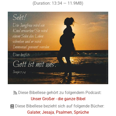
(Duration: 13:34 — 11.9MB)
Diese Bibellese gehört zu folgendem Podcast:
Unser Großer - die ganze Bibel
Diese Bibellese bezieht sich auf folgende Bücher:
Galater
,
Jesaja
,
Psalmen
,
Sprüche