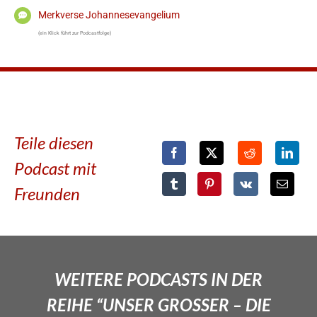
Merkverse Johannesevangelium
(ein Klick führt zur Podcastfolge)
Teile diesen
Podcast mit
Freunden
WEITERE PODCASTS IN DER
REIHE “UNSER GROSSER – DIE