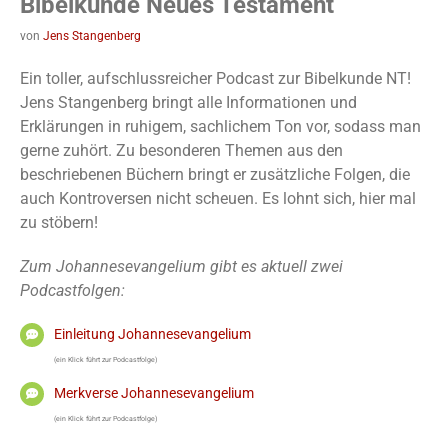
Bibelkunde Neues Testament
von
Jens Stangenberg
Ein toller, aufschlussreicher Podcast zur Bibelkunde NT!
Jens Stangenberg bringt alle Informationen und
Erklärungen in ruhigem, sachlichem Ton vor, sodass man
gerne zuhört. Zu besonderen Themen aus den
beschriebenen Büchern bringt er zusätzliche Folgen, die
auch Kontroversen nicht scheuen. Es lohnt sich, hier mal
zu stöbern!
Zum Johannesevangelium gibt es aktuell zwei
Podcastfolgen:
Einleitung Johannesevangelium
(ein Klick führt zur Podcastfolge)
Merkverse Johannesevangelium
(ein Klick führt zur Podcastfolge)