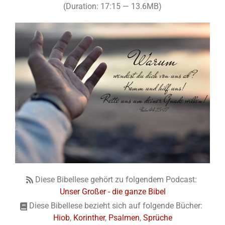
(Duration: 17:15 — 13.6MB)
Diese Bibellese gehört zu folgendem Podcast:
Unser Großer - die ganze Bibel
Diese Bibellese bezieht sich auf folgende Bücher:
Hiob
,
Korinther
,
Psalmen
,
Sprüche