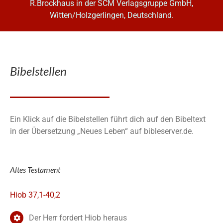
R.Brockhaus in der SCM Verlagsgruppe GmbH,
Witten/Holzgerlingen, Deutschland.
Bibelstellen
Ein Klick auf die Bibelstellen führt dich auf den Bibeltext
in der Übersetzung „Neues Leben“ auf bibleserver.de.
Altes Testament
Hiob 37,1-40,2
Der Herr fordert Hiob heraus