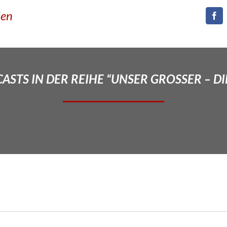
den
STS IN DER REIHE “UNSER GROSSER – DI