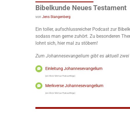
Bibelkunde Neues Testament
von
Jens Stangenberg
Ein toller, aufschlussreicher Podcast zur Bib
sodass man gerne zuhört. Zu besonderen Theme
lohnt sich, hier mal zu stöbern!
Zum Johannesevangelium gibt es aktuell zwei
Einleitung Johannesevangelium
(ein Klick führt zur Podcastfolge)
Merkverse Johannesevangelium
(ein Klick führt zur Podcastfolge)