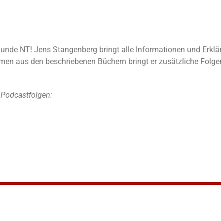
elkunde NT! Jens Stangenberg bringt alle Informationen und Erkl
n aus den beschriebenen Büchern bringt er zusätzliche Folgen
 Podcastfolgen: