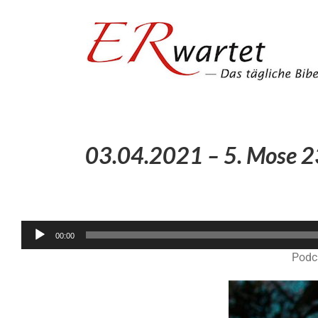
Zum
Inhalt
springen
03.04.2021 – 5. Mose 2
00:00
Podc