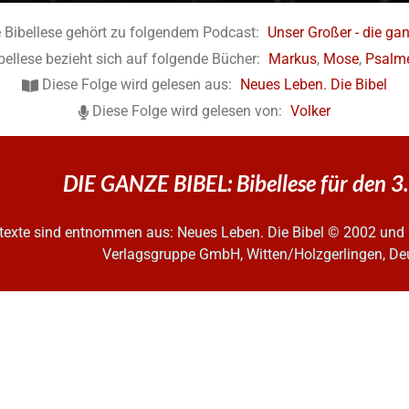
 Bibellese gehört zu folgendem Podcast:
Unser Großer - die gan
bellese bezieht sich auf folgende Bücher:
Markus
,
Mose
,
Psalm
Diese Folge wird gelesen aus:
Neues Leben. Die Bibel
Diese Folge wird gelesen von:
Volker
DIE GANZE BIBEL: Bibellese für den 3
ltexte sind entnommen aus: Neues Leben. Die Bibel
© 2002 und 
Verlagsgruppe GmbH, Witten/Holzgerlingen, De