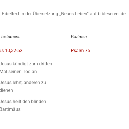
en Bibeltext in der Übersetzung „Neues Leben“ auf bibleserver.de.
 Testament
Psalmen
s 10,32-52
Psalm 75
Jesus kündigt zum dritten
Mal seinen Tod an
Jesus lehrt, anderen zu
dienen
Jesus heilt den blinden
Bartimäus