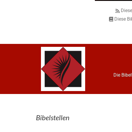
Diese
Diese Bi
Die Bibe
Bibelstellen