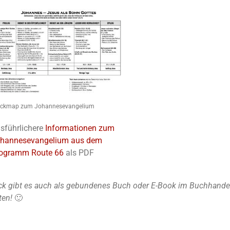
ickmap zum Johannesevangelium
sführlichere
Informationen zum
hannesevangelium aus dem
ogramm Route 66
als PDF
k gibt es auch als gebundenes Buch oder E-Book im Buchhandel u
ten!
🙂