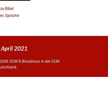
ze Bibel
en
,
Sprüche
. April 2021
2006 SCM R.Brockhaus in der SCM
utschland.