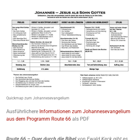
Quickmap zum Johannesevangelium
Ausführlichere
Informationen zum Johannesevangelium
aus dem Programm Route 66
als PDF
Route 66 – Quer durch die Bibel
von Ewald Keck gibt es