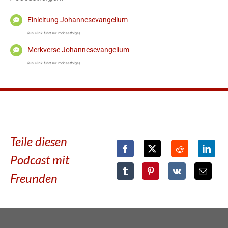
Einleitung Johannesevangelium
(ein Klick führt zur Podcastfolge)
Merkverse Johannesevangelium
(ein Klick führt zur Podcastfolge)
Teile diesen
Podcast mit
Freunden