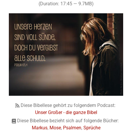
(Duration: 17:45 — 9.7MB)
Diese Bibellese gehört zu folgendem Podcast:
Unser Großer - die ganze Bibel
Diese Bibellese bezieht sich auf folgende Bücher:
Markus
,
Mose
,
Psalmen
,
Sprüche