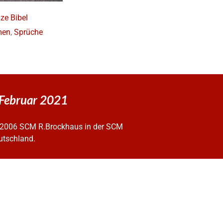
ze Bibel
men
,
Sprüche
 Februar 2021
2006 SCM R.Brockhaus in der SCM
utschland.