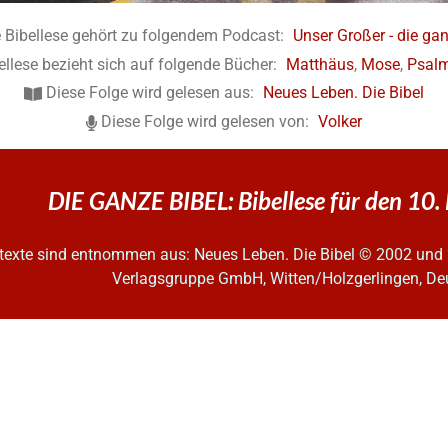
 Bibellese gehört zu folgendem Podcast:
Unser Großer - die gan
ellese bezieht sich auf folgende Bücher:
Matthäus
,
Mose
,
Psal
Diese Folge wird gelesen aus:
Neues Leben. Die Bibel
Diese Folge wird gelesen von:
Volker
DIE GANZE BIBEL: Bibellese für den 10.
ltexte sind entnommen aus: Neues Leben. Die Bibel
© 2002 und 
Verlagsgruppe GmbH, Witten/Holzgerlingen, De