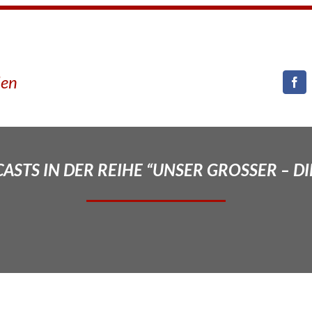
den
STS IN DER REIHE “UNSER GROSSER – DI