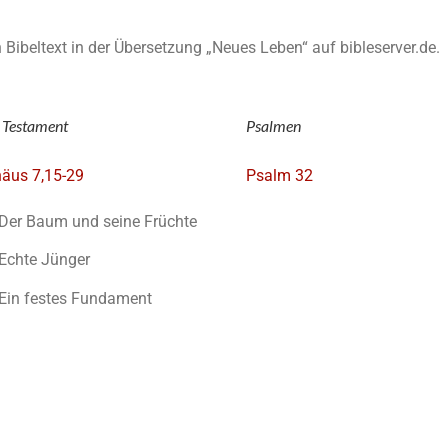
en Bibeltext in der Übersetzung „Neues Leben“ auf bibleserver.de.
 Testament
Psalmen
äus 7,15-29
Psalm 32
Der Baum und seine Früchte
Echte Jünger
Ein festes Fundament