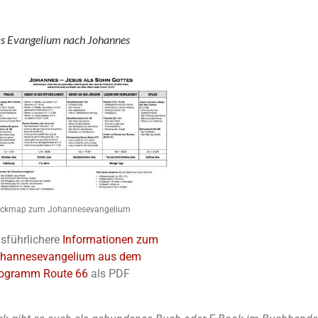
s Evangelium nach Johannes
ickmap zum Johannesevangelium
sführlichere
Informationen zum
hannesevangelium aus dem
ogramm Route 66
als PDF