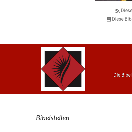
Diese
Diese Bib
Die Bibe
Bibelstellen