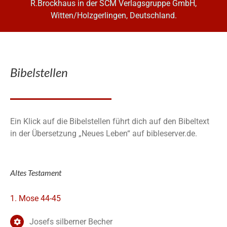
R.Brockhaus in der SCM Verlagsgruppe GmbH,
Witten/Holzgerlingen, Deutschland.
Bibelstellen
Ein Klick auf die Bibelstellen führt dich auf den Bibeltext
in der Übersetzung „Neues Leben“ auf bibleserver.de.
Altes Testament
1. Mose 44-45
Josefs silberner Becher