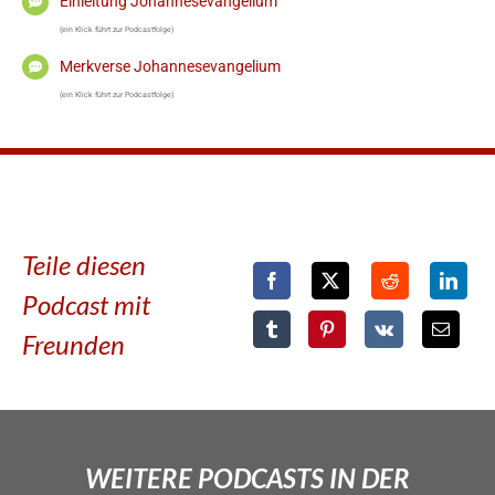
Einleitung Johannesevangelium
(ein Klick führt zur Podcastfolge)
Merkverse Johannesevangelium
(ein Klick führt zur Podcastfolge)
Teile diesen
Podcast mit
Freunden
WEITERE PODCASTS IN DER