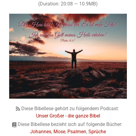
(Duration: 20:08 — 10.9MB)
Diese Bibellese gehört zu folgendem Podcast:
Unser Großer - die ganze Bibel
Diese Bibellese bezieht sich auf folgende Bücher:
Johannes
,
Mose
,
Psalmen
,
Sprüche