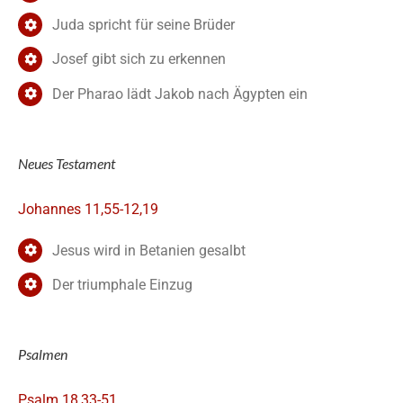
Juda spricht für seine Brüder
Josef gibt sich zu erkennen
Der Pharao lädt Jakob nach Ägypten ein
Neues Testament
Johannes 11,55-12,19
Jesus wird in Betanien gesalbt
Der triumphale Einzug
Psalmen
Psalm 18,33-51