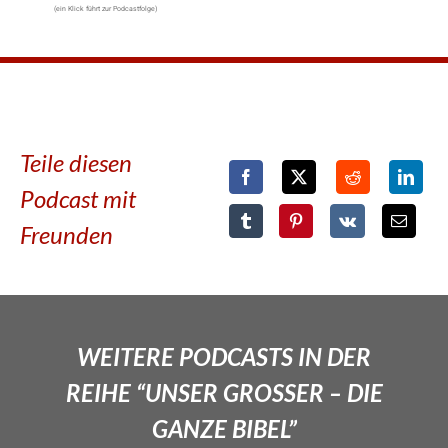
(ein Klick führt zur Podcastfolge)
Teile diesen
Podcast mit
Freunden
WEITERE PODCASTS IN DER
REIHE “UNSER GROSSER – DIE
GANZE BIBEL”