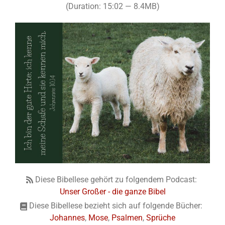
(Duration: 15:02 — 8.4MB)
Diese Bibellese gehört zu folgendem Podcast:
Unser Großer - die ganze Bibel
Diese Bibellese bezieht sich auf folgende Bücher:
Johannes
,
Mose
,
Psalmen
,
Sprüche