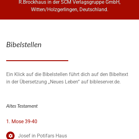
R.Brockhaus in der SCM Verlagsgruppe GmbH,
Witten/Holzgerlingen, Deutschland.
Bibelstellen
Ein Klick auf die Bibelstellen führt dich auf den Bibeltext
in der Übersetzung „Neues Leben“ auf bibleserver.de.
Altes Testament
1. Mose 39-40
Josef in Potifars Haus