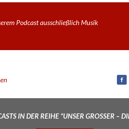
erem Podcast ausschließlich Musik
den
STS IN DER REIHE “UNSER GROSSER – DI