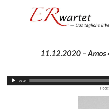
Zum
Inhalt
springen
11.12.2020 – Amos 4
00:00
Podc