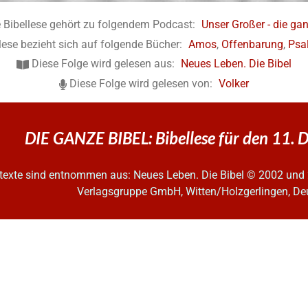
 Bibellese gehört zu folgendem Podcast:
Unser Großer - die gan
lese bezieht sich auf folgende Bücher:
Amos
,
Offenbarung
,
Psa
Diese Folge wird gelesen aus:
Neues Leben. Die Bibel
Diese Folge wird gelesen von:
Volker
DIE GANZE BIBEL: Bibellese für den 11.
ltexte sind entnommen aus: Neues Leben. Die Bibel
© 2002 und 
Verlagsgruppe GmbH, Witten/Holzgerlingen, De