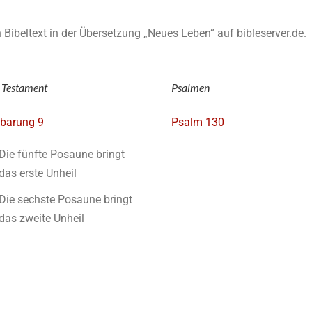
en Bibeltext in der Übersetzung „Neues Leben“ auf bibleserver.de.
 Testament
Psalmen
barung 9
Psalm 130
Die fünfte Posaune bringt
das erste Unheil
Die sechste Posaune bringt
das zweite Unheil