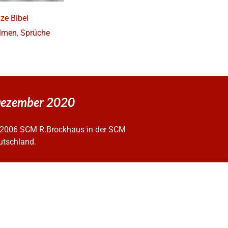
ze Bibel
lmen
,
Sprüche
 Dezember 2020
2006 SCM R.Brockhaus in der SCM
utschland.