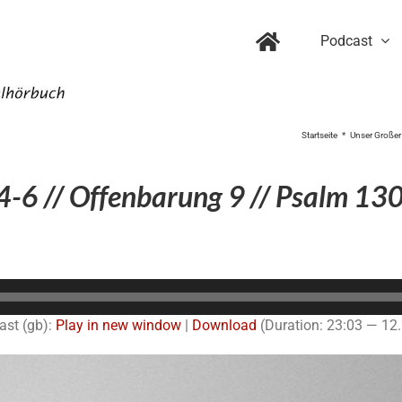
Podcast
Startseite
Unser Großer 
-6 // Offenbarung 9 // Psalm 130
Audio-
Player
ast (gb):
Play in new window
|
Download
(Duration: 23:03 — 12