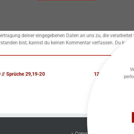
rtragung deiner eingegebenen Daten an uns zu, die verarbeitet
standen bist, kannst du keinen Kommentar verfassen. Du kannst
We
 // Sprüche 29,19-20
12.12.2020 – Amos
perfo
Copyrights