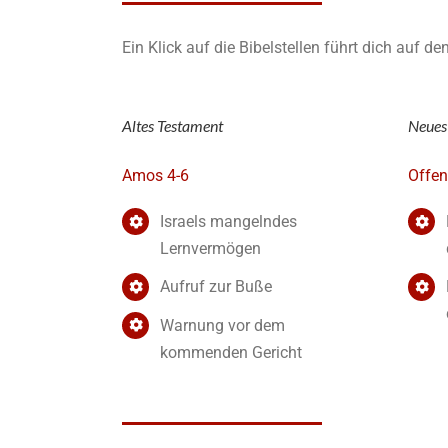
Ein Klick auf die Bibelstellen führt dich auf d
Altes Testament
Neues
Amos 4-6
Offen
Israels mangelndes
Lernvermögen
Aufruf zur Buße
Warnung vor dem
kommenden Gericht