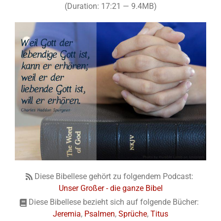
(Duration: 17:21 — 9.4MB)
Diese Bibellese gehört zu folgendem Podcast:
Unser Großer - die ganze Bibel
Diese Bibellese bezieht sich auf folgende Bücher:
Jeremia
,
Psalmen
,
Sprüche
,
Titus