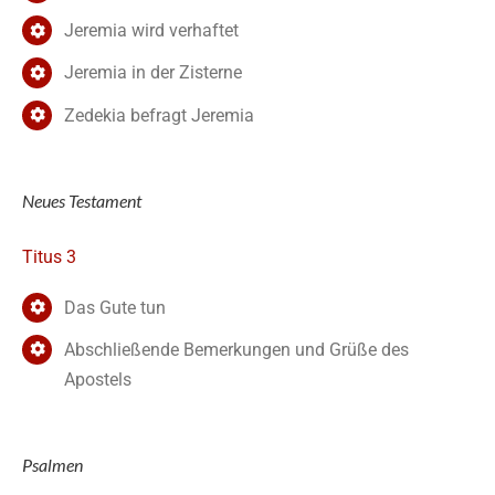
Jeremia wird verhaftet
Jeremia in der Zisterne
Zedekia befragt Jeremia
Neues Testament
Titus 3
Das Gute tun
Abschließende Bemerkungen und Grüße des
Apostels
Psalmen