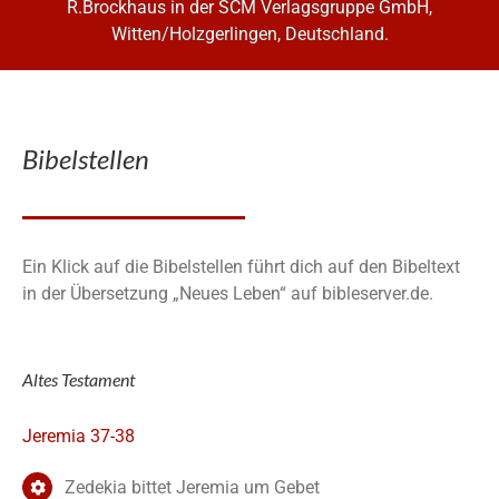
R.Brockhaus in der SCM Verlagsgruppe GmbH,
Witten/Holzgerlingen, Deutschland.
Bibelstellen
Ein Klick auf die Bibelstellen führt dich auf den Bibeltext
in der Übersetzung „Neues Leben“ auf bibleserver.de.
Altes Testament
Jeremia 37-38
Zedekia bittet Jeremia um Gebet