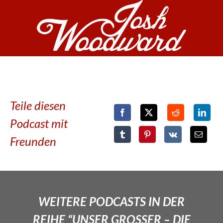
Teile diesen
Podcast mit
Freunden
WEITERE PODCASTS IN DER
REIHE “UNSER GROSSER – DIE