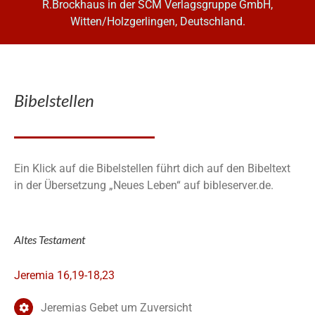
R.Brockhaus in der SCM Verlagsgruppe GmbH,
Witten/Holzgerlingen, Deutschland.
Bibelstellen
Ein Klick auf die Bibelstellen führt dich auf den Bibeltext
in der Übersetzung „Neues Leben“ auf bibleserver.de.
Altes Testament
Jeremia 16,19-18,23
Jeremias Gebet um Zuversicht