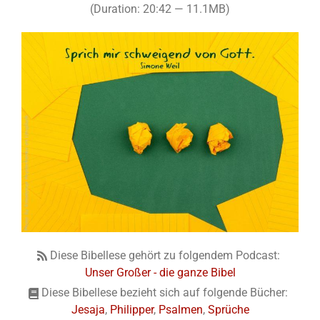
(Duration: 20:42 — 11.1MB)
Diese Bibellese gehört zu folgendem Podcast:
Unser Großer - die ganze Bibel
Diese Bibellese bezieht sich auf folgende Bücher:
Jesaja
,
Philipper
,
Psalmen
,
Sprüche