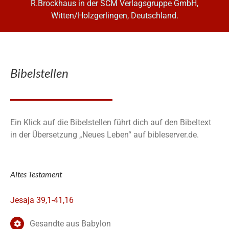
R.Brockhaus in der SCM Verlagsgruppe GmbH,
Witten/Holzgerlingen, Deutschland.
Bibelstellen
Ein Klick auf die Bibelstellen führt dich auf den Bibeltext
in der Übersetzung „Neues Leben“ auf bibleserver.de.
Altes Testament
Jesaja 39,1-41,16
Gesandte aus Babylon