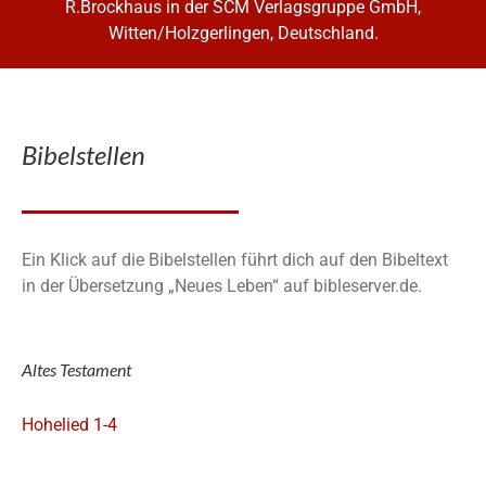
R.Brockhaus in der SCM Verlagsgruppe GmbH,
Witten/Holzgerlingen, Deutschland.
Bibelstellen
Ein Klick auf die Bibelstellen führt dich auf den Bibeltext
in der Übersetzung „Neues Leben“ auf bibleserver.de.
Altes Testament
Hohelied 1-4