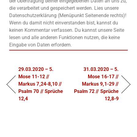
der Übertragung deiner eingegebenen Daten an uns zu,
die verarbeitet und gespeichert werden. Lies unsere
Datenschutzerklärung (Menüpunkt Seitenende rechts)!
Wenn du damit nicht einverstanden bist, kannst du
keinen Kommentar verfassen. Du kannst unsere Seite
lesen und alle anderen Funktionen nutzen, die keine
Eingabe von Daten erfordern.
29.03.2020 – 5.
31.03.2020 – 5.
Mose 11-12 //
Mose 16-17 //
Markus 7,24-8,10 //
Markus 9,1-29 //
Psalm 70 // Sprüche
Psalm 72 // Sprüche
12,4
12,8-9