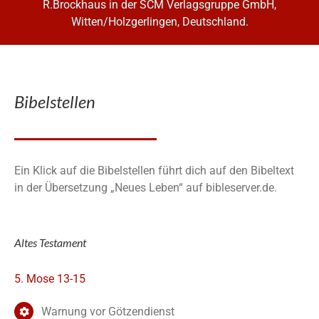
R.Brockhaus in der SCM Verlagsgruppe GmbH,
Witten/Holzgerlingen, Deutschland.
Bibelstellen
Ein Klick auf die Bibelstellen führt dich auf den Bibeltext
in der Übersetzung „Neues Leben“ auf bibleserver.de.
Altes Testament
5. Mose 13-15
Warnung vor Götzendienst