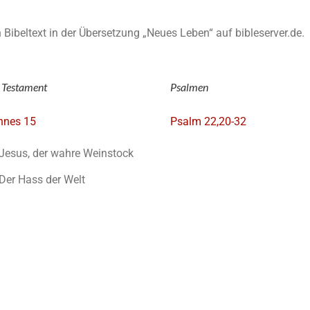
en Bibeltext in der Übersetzung „Neues Leben“ auf bibleserver.de.
 Testament
Psalmen
nnes 15
Psalm 22,20-32
Jesus, der wahre Weinstock
Der Hass der Welt