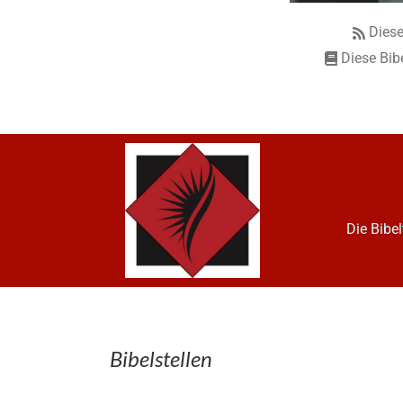
Diese
Diese Bib
Die Bibe
Bibelstellen