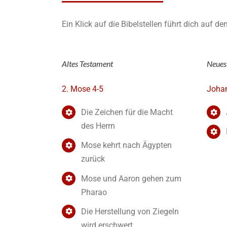
Ein Klick auf die Bibelstellen führt dich auf d
Altes Testament
Neues
2. Mose 4-5
Joha
Die Zeichen für die Macht
des Herrn
Mose kehrt nach Ägypten
zurück
Mose und Aaron gehen zum
Pharao
Die Herstellung von Ziegeln
wird erschwert