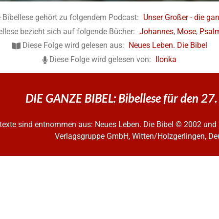
 Bibellese gehört zu folgendem Podcast:
Unser Großer - die gan
ellese bezieht sich auf folgende Bücher:
Johannes
,
Mose
,
Psal
Diese Folge wird gelesen aus:
Neues Leben. Die Bibel
Diese Folge wird gelesen von:
Ilonka
DIE GANZE BIBEL: Bibellese für den 27
ltexte sind entnommen aus: Neues Leben. Die Bibel
© 2002 und 
Verlagsgruppe GmbH, Witten/Holzgerlingen, De