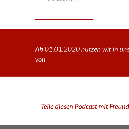
Ab 01.01.2020 nutzen wir in uns
von
Teile diesen Podcast mit Freun