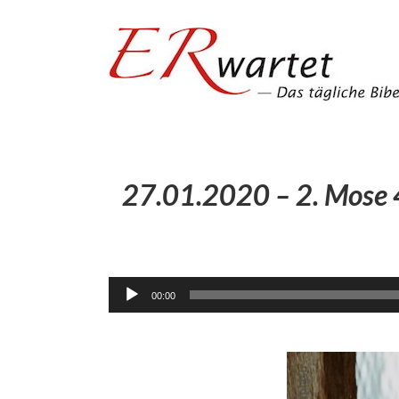
Zum
Inhalt
springen
27.01.2020 – 2. Mose 4
00:00