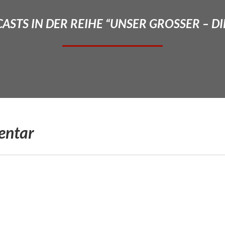
STS IN DER REIHE “UNSER GROSSER – DI
entar