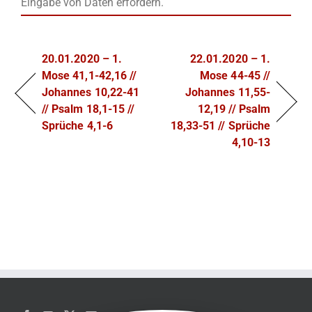
Eingabe von Daten erfordern.
20.01.2020 – 1.
22.01.2020 – 1.
Mose 41,1-42,16 //
Mose 44-45 //
Johannes 10,22-41
Johannes 11,55-
// Psalm 18,1-15 //
12,19 // Psalm
Sprüche 4,1-6
18,33-51 // Sprüche
4,10-13