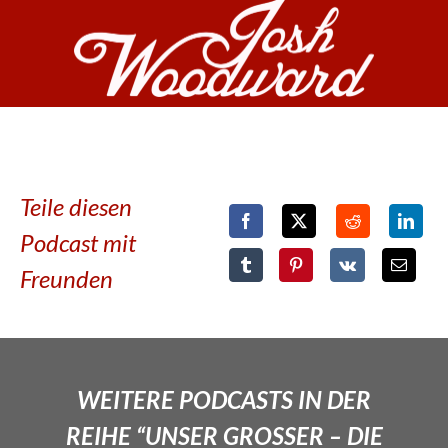
Teile diesen
Podcast mit
Freunden
WEITERE PODCASTS IN DER
REIHE “UNSER GROSSER – DIE