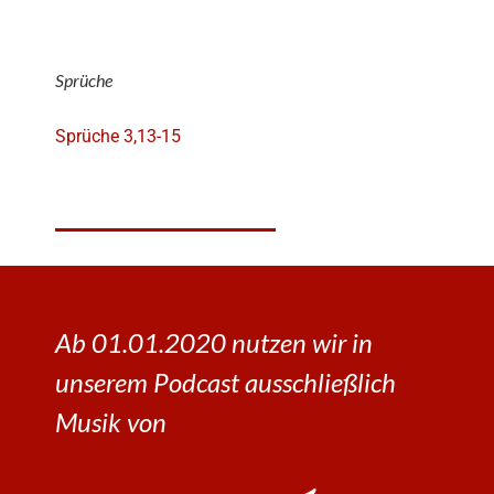
Sprüche
Sprüche 3,13-15
Ab 01.01.2020 nutzen wir in
unserem Podcast ausschließlich
Musik von