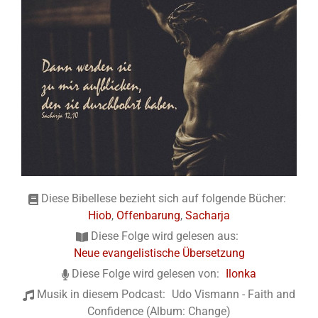
Diese Bibellese bezieht sich auf folgende Bücher:
Hiob
,
Offenbarung
,
Sacharja
Diese Folge wird gelesen aus:
Neue evangelistische Übersetzung
Diese Folge wird gelesen von:
Ilonka
Musik in diesem Podcast:
Udo Vismann - Faith and
Confidence (Album: Change)