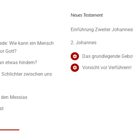
Neues Testament
Einführung Zweiter Johannes
2. Johannes
Rede: Wie kann ein Mensch
vor Gott?
Das grundlegende Gebo
 an etwas hindern?
Vorsicht vor Verführern!
n Schlichter zwischen uns
 den Messias
st