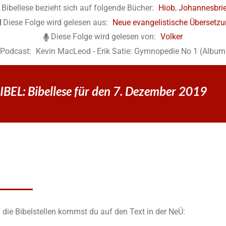
 Bibellese bezieht sich auf folgende Bücher:
Hiob
,
Johannesbrie
Diese Folge wird gelesen aus:
Neue evangelistische Übersetz
Diese Folge wird gelesen von:
Volker
 Podcast:
Kevin MacLeod - Erik Satie: Gymnopedie No 1 (Album:
BEL: Bibellese für den 7. Dezember 2019
 die Bibelstellen kommst du auf den Text in der NeÜ: