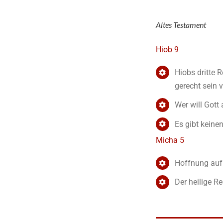
Altes Testament
Hiob 9
Hiobs dritte 
gerecht sein 
Wer will Gott
Es gibt keine
Micha 5
Hoffnung auf
Der heilige Re