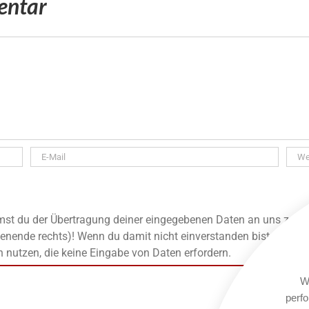
entar
t du der Übertragung deiner eingegebenen Daten an uns zu, die
enende rechts)! Wenn du damit nicht einverstanden bist, kanns
n nutzen, die keine Eingabe von Daten erfordern.
We
perfo