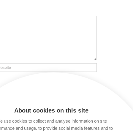
 verarbeitet und gespeichert werden. Lies
t du keinen Kommentar verfassen. Du kannst
About cookies on this site
 use cookies to collect and analyse information on site
rmance and usage, to provide social media features and to