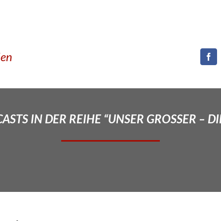
den
STS IN DER REIHE “UNSER GROSSER – DI