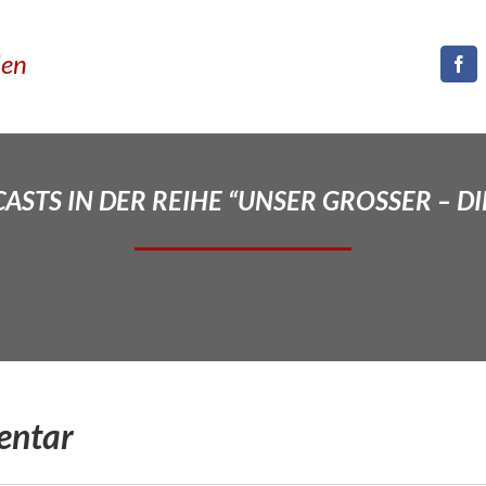
den
STS IN DER REIHE “UNSER GROSSER – DI
entar