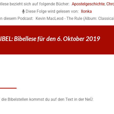
llese bezieht sich auf folgende Bücher:
Apostelgeschichte
,
Chr
Diese Folge wird gelesen von:
Ilonka
in diesem Podcast:
Kevin MacLeod - The Rule (Album: Classica
BEL: Bibellese für den 6. Oktober 2019
 die Bibelstellen kommst du auf den Text in der NeÜ: