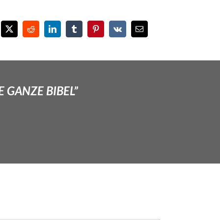
E GANZE BIBEL”