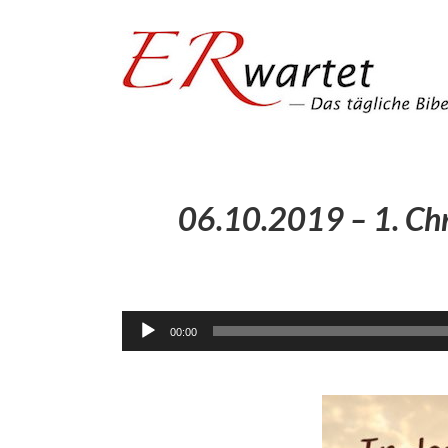
Zum
Inhalt
springen
06.10.2019 – 1. Chr
00:00