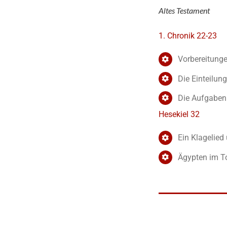
Altes Testament
1. Chronik 22-23
Vorbereitung
Die Einteilung
Die Aufgaben 
Hesekiel 32
Ein Klagelied
Ägypten im T