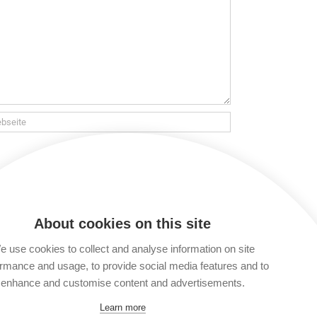
 verarbeitet und gespeichert werden. Lies
t du keinen Kommentar verfassen. Du kannst
About cookies on this site
 use cookies to collect and analyse information on site
rmance and usage, to provide social media features and to
enhance and customise content and advertisements.
Learn more