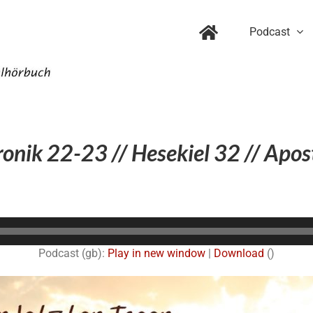
Podcast
onik 22-23 // Hesekiel 32 // Apos
Audio-
Player
Podcast (gb):
Play in new window
|
Download
()