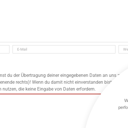
t du der Übertragung deiner eingegebenen Daten an uns zu, die
enende rechts)! Wenn du damit nicht einverstanden bist, kanns
n nutzen, die keine Eingabe von Daten erfordern.
We
perfo