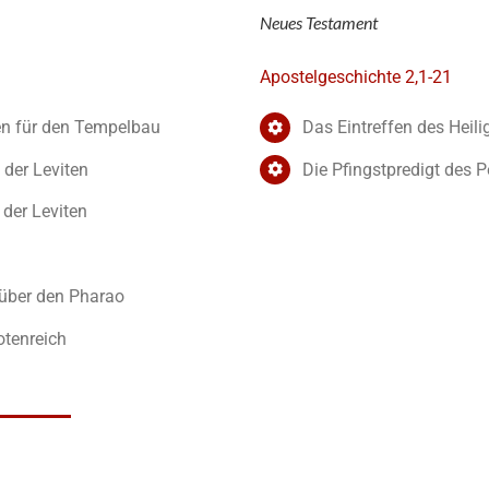
Neues Testament
Apostelgeschichte 2,1-21
en für den Tempelbau
Das Eintreffen des Heili
 der Leviten
Die Pfingstpredigt des P
der Leviten
 über den Pharao
otenreich