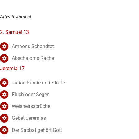
Altes Testament
2. Samuel 13
Amnons Schandtat
Abschaloms Rache
Jeremia 17
Judas Sünde und Strafe
Fluch oder Segen
Weisheitssprüche
Gebet Jeremias
Der Sabbat gehört Gott