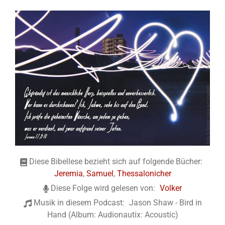
Diese Bibellese bezieht sich auf folgende Bücher:
Jeremia
,
Samuel
,
Thessalonicher
Diese Folge wird gelesen von:
Volker
Musik in diesem Podcast:
Jason Shaw - Bird in
Hand (Album: Audionautix: Acoustic)