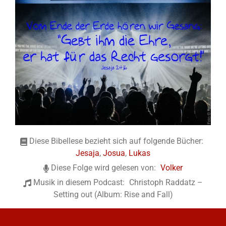
Diese Bibellese bezieht sich auf folgende Bücher:
Jesaja
,
Josua
,
Lukas
Diese Folge wird gelesen von:
Volker
Musik in diesem Podcast:
Christoph Raddatz –
Setting out (Album: Rise and Fall)