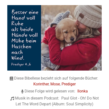
Diese Bibellese bezieht sich auf folgende Bücher:
Korinther
,
Mose
,
Prediger
Diese Folge wird gelesen von:
Ilonka
Musik in diesem Podcast:
Paul Glot - Oh! Do Not
Let The Word Depart (Album: Soul Simplicity)