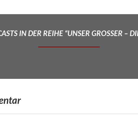
STS IN DER REIHE “UNSER GROSSER – DI
entar