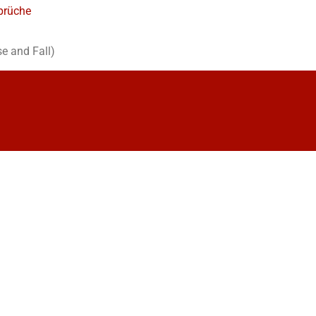
prüche
se and Fall)