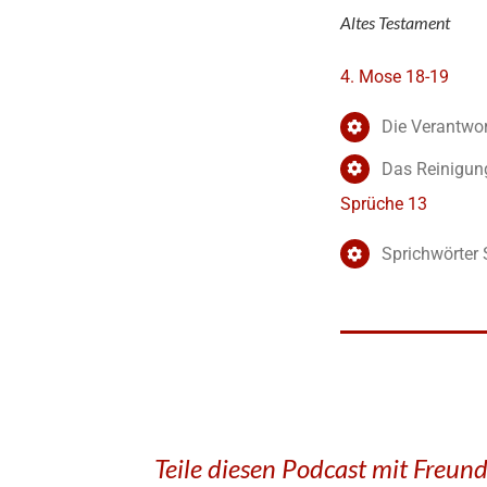
Altes Testament
4. Mose 18-19
Die Verantwor
Das Reinigun
Sprüche 13
Sprichwörter
Teile diesen Podcast mit Freun