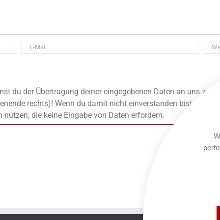
t du der Übertragung deiner eingegebenen Daten an uns zu, die
enende rechts)! Wenn du damit nicht einverstanden bist, kanns
n nutzen, die keine Eingabe von Daten erfordern.
We
perfo