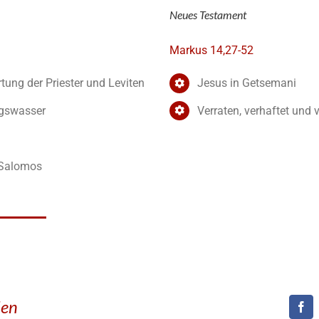
Neues Testament
Markus 14,27-52
tung der Priester und Leviten
Jesus in Getsemani
gswasser
Verraten, verhaftet und 
 Salomos
den