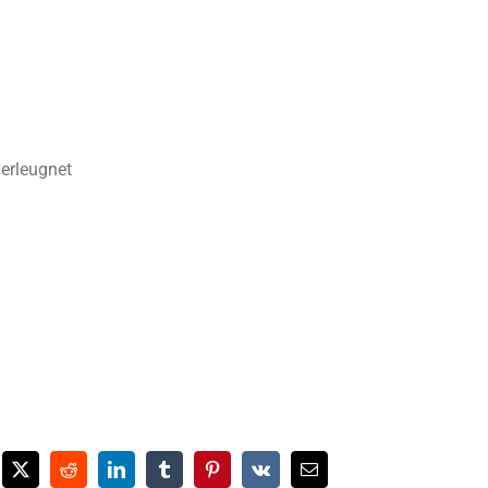
verleugnet