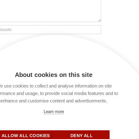
 verarbeitet und gespeichert werden. Lies
t du keinen Kommentar verfassen. Du kannst
About cookies on this site
 use cookies to collect and analyse information on site
rmance and usage, to provide social media features and to
enhance and customise content and advertisements.
Learn more
ALLOW ALL COOKIES
DENY ALL