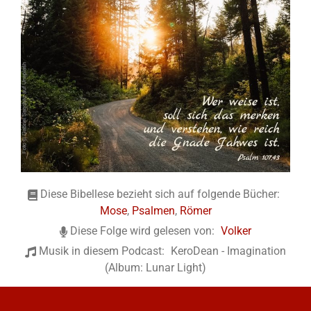
Diese Bibellese bezieht sich auf folgende Bücher:
Mose
,
Psalmen
,
Römer
Diese Folge wird gelesen von:
Volker
Musik in diesem Podcast:
KeroDean - Imagination
(Album: Lunar Light)