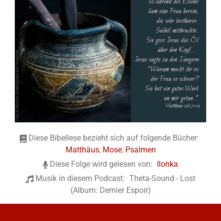
Diese Bibellese bezieht sich auf folgende Bücher:
Matthäus
,
Mose
,
Psalmen
Diese Folge wird gelesen von:
Ilonka
Musik in diesem Podcast:
Theta-Sound - Lost
(Album: Dernier Espoir)