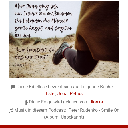
Diese Bibellese bezieht sich auf folgende Bücher:
Ester
,
Jona
,
Petrus
Diese Folge wird gelesen von:
Ilonka
Musik in diesem Podcast:
Peter Rudenko - Smile On
(Album: Unbekannt)