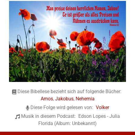
Diese Bibellese bezieht sich auf folgende Bücher:
Amos
,
Jakobus
,
Nehemia
Diese Folge wird gelesen von:
Volker
Musik in diesem Podcast:
Edson Lopes - Julia
Florida (Album: Unbekannt)