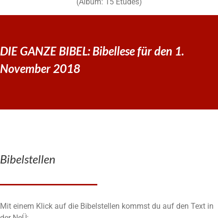
(Album: 15 Etudes)
DIE GANZE BIBEL: Bibellese für den 1.
November 2018
Bibelstellen
Mit einem Klick auf die Bibelstellen kommst du auf den Text in
der NeÜ: