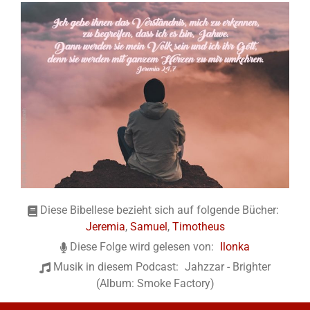
Diese Bibellese bezieht sich auf folgende Bücher:
Jeremia
,
Samuel
,
Timotheus
Diese Folge wird gelesen von:
Ilonka
Musik in diesem Podcast:
Jahzzar - Brighter
(Album: Smoke Factory)