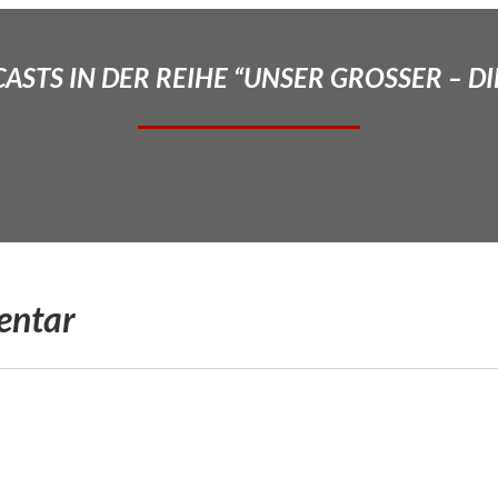
STS IN DER REIHE “UNSER GROSSER – DI
entar