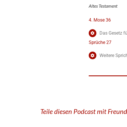
Altes Testament
4. Mose 36
Das Gesetz fü
Sprüche 27
Weitere Spri
Teile diesen Podcast mit Freun