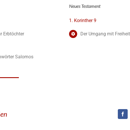
Neues Testament
1. Korinther 9
r Erbtöchter
Der Umgang mit Freiheit
chwörter Salomos
den