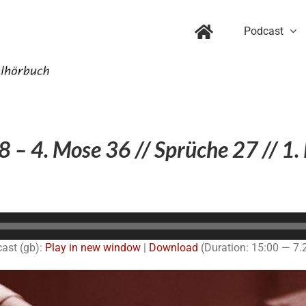
Podcast
– 4. Mose 36 // Sprüche 27 // 1.
Audio-
Player
ast (gb):
Play in new window
|
Download
(Duration: 15:00 — 7