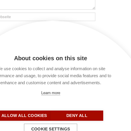
 verarbeitet und gespeichert werden. Lies
t du keinen Kommentar verfassen. Du kannst
About cookies on this site
 use cookies to collect and analyse information on site
rmance and usage, to provide social media features and to
enhance and customise content and advertisements.
Learn more
ALLOW ALL COOKIES
DENY ALL
COOKIE SETTINGS