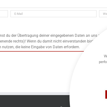
t du der Übertragung deiner eingegebenen Daten an uns zu, die
enende rechts)! Wenn du damit nicht einverstanden bist, kanns
n nutzen, die keine Eingabe von Daten erfordern.
We
perfo