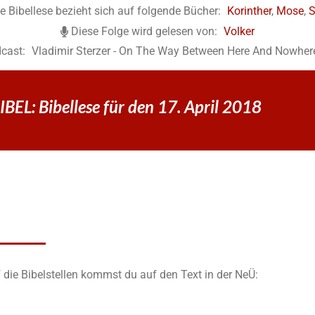
e Bibellese bezieht sich auf folgende Bücher:
Korinther
,
Mose
,
S
Diese Folge wird gelesen von:
Volker
cast:
Vladimir Sterzer - On The Way Between Here And Nowher
EL: Bibellese für den 17. April 2018
 die Bibelstellen kommst du auf den Text in der NeÜ: