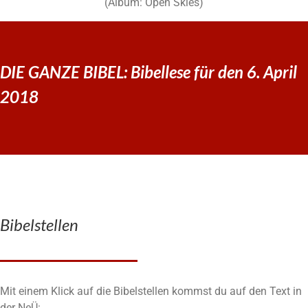
(Album: Open Skies)
DIE GANZE BIBEL: Bibellese für den 6. April
2018
Bibelstellen
Mit einem Klick auf die Bibelstellen kommst du auf den Text in
der NeÜ: