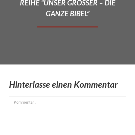
REIHE “UNSER GROSSER – DIE
GANZE BIBEL”
Hinterlasse einen Kommentar
Kommentar