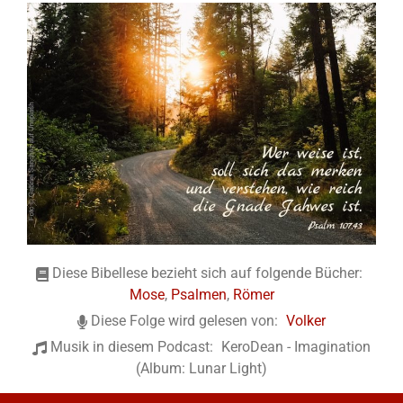
Diese Bibellese bezieht sich auf folgende Bücher:
Mose
,
Psalmen
,
Römer
Diese Folge wird gelesen von:
Volker
Musik in diesem Podcast:
KeroDean - Imagination
(Album: Lunar Light)