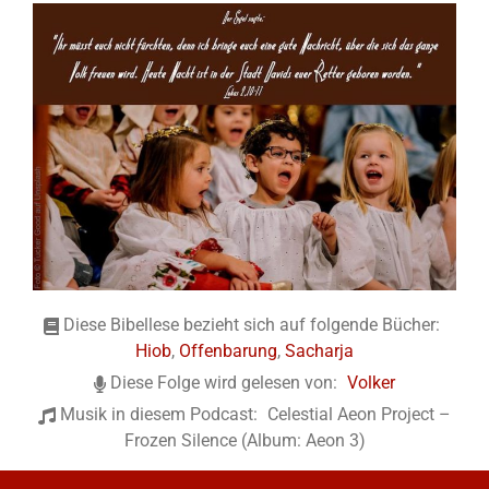
Diese Bibellese bezieht sich auf folgende Bücher:
Hiob
,
Offenbarung
,
Sacharja
Diese Folge wird gelesen von:
Volker
Musik in diesem Podcast:
Celestial Aeon Project –
Frozen Silence (Album: Aeon 3)