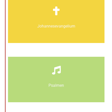
Johannes­­evangelium
Psalmen