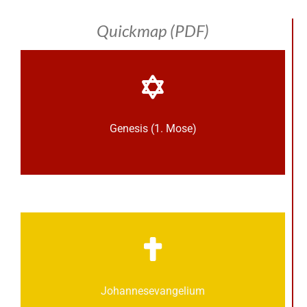
Quickmap (PDF)
Genesis (1. Mose)
Johannes­­evangelium