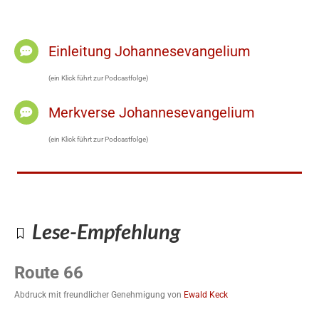
Einleitung Johannesevangelium
(ein Klick führt zur Podcastfolge)
Merkverse Johannesevangelium
(ein Klick führt zur Podcastfolge)
Lese-Empfehlung
Route 66
Abdruck mit freundlicher Genehmigung von
Ewald Keck