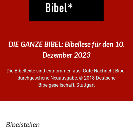
DIE GANZE BIBEL: Bibellese für den 10.
Dezember 2023
Die Bibeltexte sind entnommen aus: Gute Nachricht Bibel,
durchgesehene Neuausgabe, © 2018 Deutsche
Bibelgesellschaft, Stuttgart
Bibelstellen